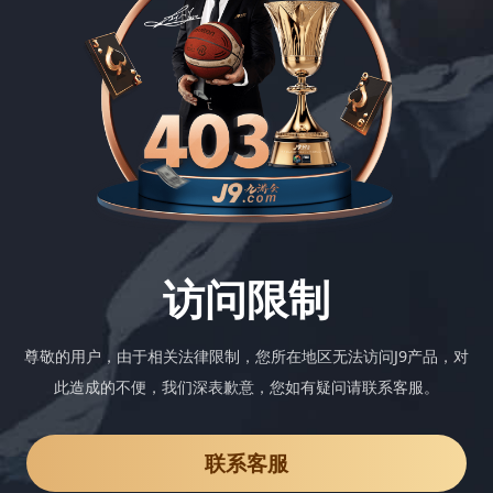
访问限制
尊敬的用户，由于相关法律限制，您所在地区无法访问J9产品，对
此造成的不便，我们深表歉意，您如有疑问请联系客服。
联系客服